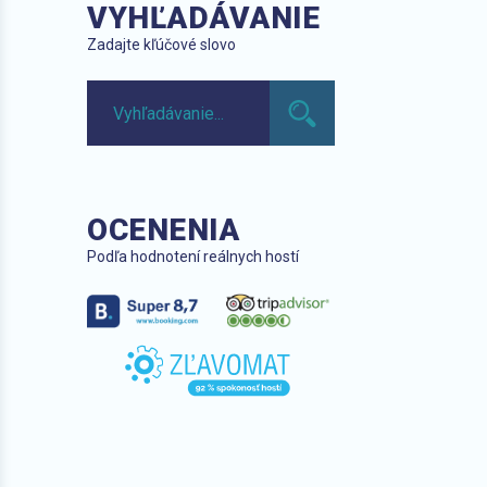
VYHĽADÁVANIE
Zadajte kľúčové slovo
OCENENIA
Podľa hodnotení reálnych hostí