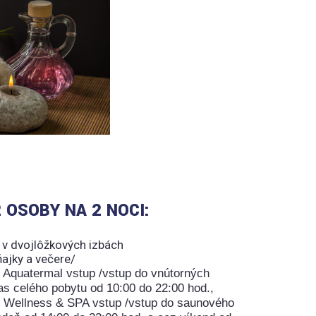
 OSOBY NA 2 NOCI:
 v dvojlôžkových izbách
ňajky a večere/
Aquatermal vstup /vstup do vnútorných
s celého pobytu od 10:00 do 22:00 hod.,
Wellness & SPA vstup /vstup do saunového