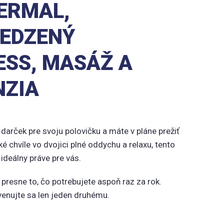
ERMAL,
EDZENÝ
ESS, MASÁŽ A
NZIA
darček pre svoju polovičku a máte v pláne prežiť
 chvíle vo dvojici plné oddychu a relaxu, tento
 ideálny práve pre vás.
presne to, čo potrebujete aspoň raz za rok.
 venujte sa len jeden druhému.