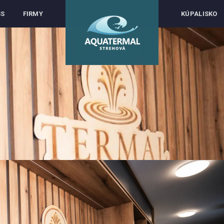
SS
FIRMY
KÚPALISKO