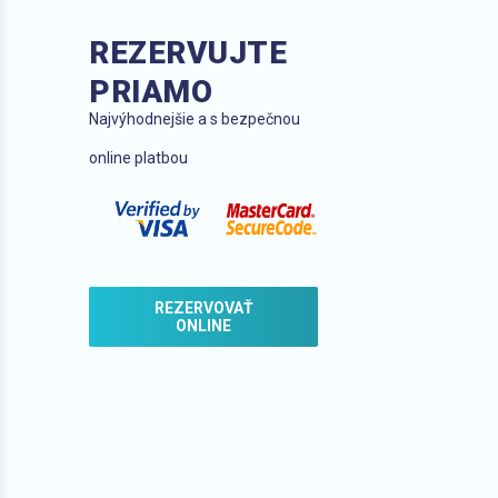
REZERVUJTE
PRIAMO
Najvýhodnejšie a s bezpečnou
online platbou
REZERVOVAŤ
ONLINE