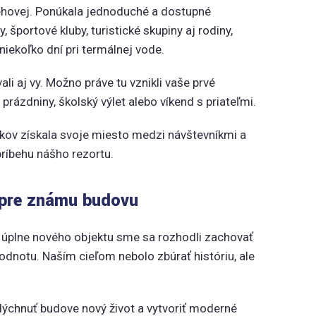
rehovej. Ponúkala jednoduché a dostupné
, športové kluby, turistické skupiny aj rodiny,
 niekoľko dní pri termálnej vode.
ali aj vy. Možno práve tu vznikli vaše prvé
prázdniny, školský výlet alebo víkend s priateľmi.
kov získala svoje miesto medzi návštevníkmi a
príbehu nášho rezortu.
 pre známu budovu
úplne nového objektu sme sa rozhodli zachovať
odnotu. Naším cieľom nebolo zbúrať históriu, ale
ýchnuť budove nový život a vytvoriť moderné