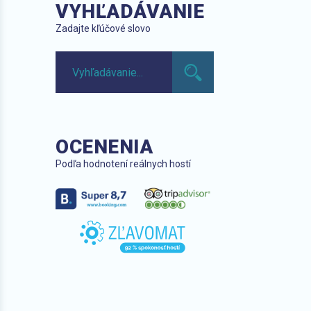
VYHĽADÁVANIE
Zadajte kľúčové slovo
OCENENIA
Podľa hodnotení reálnych hostí