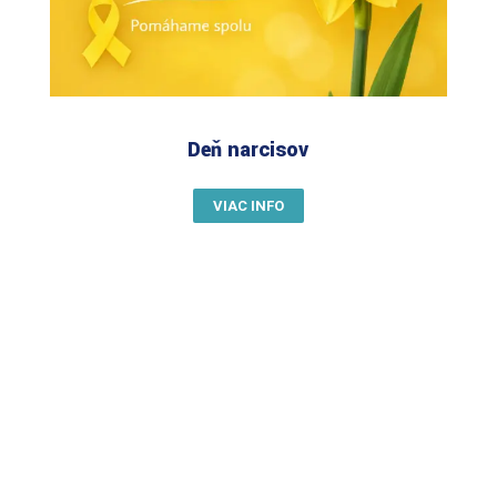
Deň narcisov
VIAC INFO