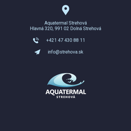
Aquatermal Strehová
Hlavná 320, 991 02 Dolná Strehová
+421 47 430 88 11
info@strehova.sk