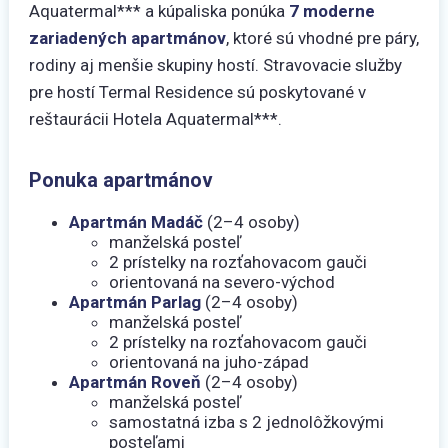
Aquatermal*** a kúpaliska ponúka
7 moderne
zariadených apartmánov
, ktoré sú vhodné pre páry,
rodiny aj menšie skupiny hostí. Stravovacie služby
pre hostí Termal Residence sú poskytované v
reštaurácii Hotela Aquatermal***.
Ponuka apartmánov
Apartmán Madáč
(2–4 osoby)
manželská posteľ
2 prístelky na rozťahovacom gauči
orientovaná na severo-východ
Apartmán Parlag
(2–4 osoby)
manželská posteľ
2 prístelky na rozťahovacom gauči
orientovaná na juho-západ
Apartmán Roveň
(2–4 osoby)
manželská posteľ
samostatná izba s 2 jednolôžkovými
posteľami