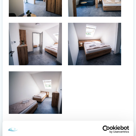
Zdieľajte tento článok s priateľmi