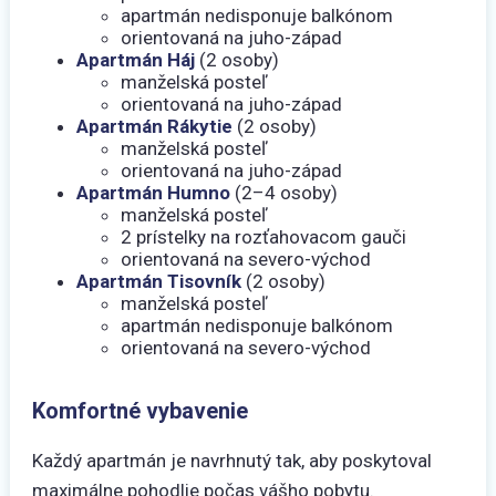
apartmán nedisponuje balkónom
orientovaná na juho-západ
Apartmán Háj
(2 osoby)
manželská posteľ
orientovaná na juho-západ
Apartmán Rákytie
(2 osoby)
manželská posteľ
orientovaná na juho-západ
Apartmán Humno
(2–4 osoby)
manželská posteľ
2 prístelky na rozťahovacom gauči
orientovaná na severo-východ
Apartmán Tisovník
(2 osoby)
manželská posteľ
apartmán nedisponuje balkónom
orientovaná na severo-východ
Komfortné vybavenie
Každý apartmán je navrhnutý tak, aby poskytoval
maximálne pohodlie počas vášho pobytu.