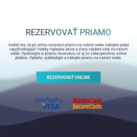
REZERVOVAŤ PRIAMO
Vedeli ste, že pri online rezevácii priamo na našom webe nakúpite pobyt
najvýhodnejšie? Všetky najlepšie akcie a zľavy nájdete vždy na našom
webe. Vyskúšajte si priamu rezerváciu už aj so zabezpečenou online
platbou. Vyberte, vyskladajte a nakúpte priamo na našom webe.
REZERVOVAŤ ONLINE