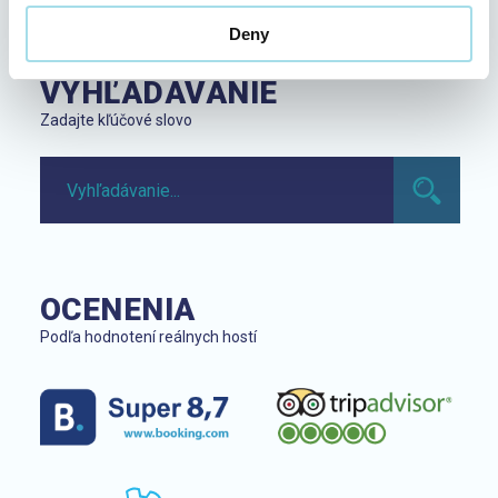
Deny
VYHĽADÁVANIE
Zadajte kľúčové slovo
OCENENIA
Podľa hodnotení reálnych hostí