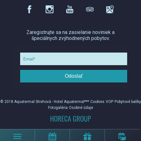
Zaregistrujte sa na zasielanie noviniek a
špeciálnych zvýhodnených pobytov.
Odoslať
© 2018 Aquatermal Strehová - Hotel Aquatermal***
Cookies
VOP
Pobytové balíky
Fotogaléria
Osobné údaje