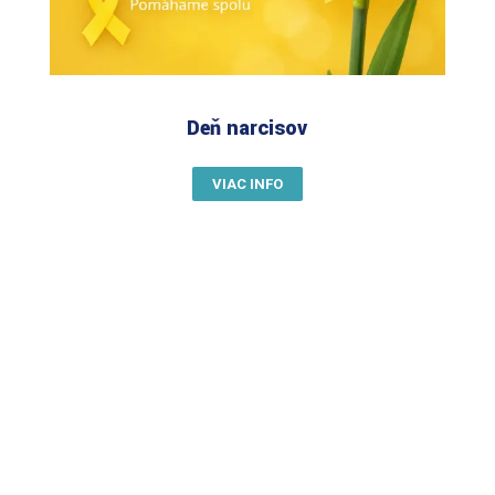
Deň narcisov
VIAC INFO