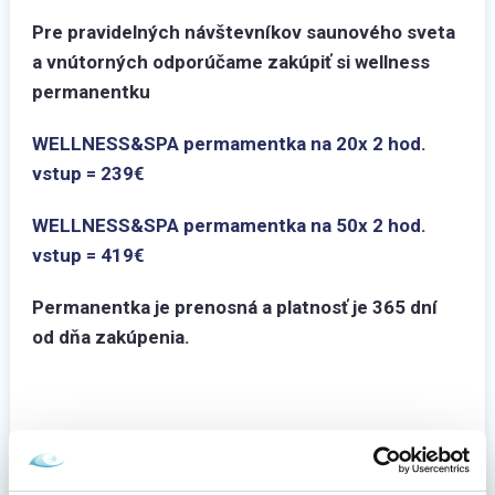
Pre pravidelných návštevníkov saunového sveta
a vnútorných odporúčame zakúpiť si wellness
permanentku
WELLNESS&SPA permamentka na 20x 2 hod.
vstup = 239€
WELLNESS&SPA permamentka na 50x 2 hod.
vstup = 419€
Permanentka je prenosná a platnosť je 365 dní
od dňa zakúpenia.
Zdieľajte tento článok s priateľmi