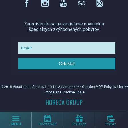
Zaregistrujte sa na zasielanie noviniek a
špeciálnych zvýhodnených pobytov.
Odoslať
© 2018 Aquatermal Strehová - Hotel Aquatermal***
Cookies
VOP
Pobytové balíky
Fotogaléria
Osobné údaje
MENU
Rezervovať
Poukazy
Pobyty