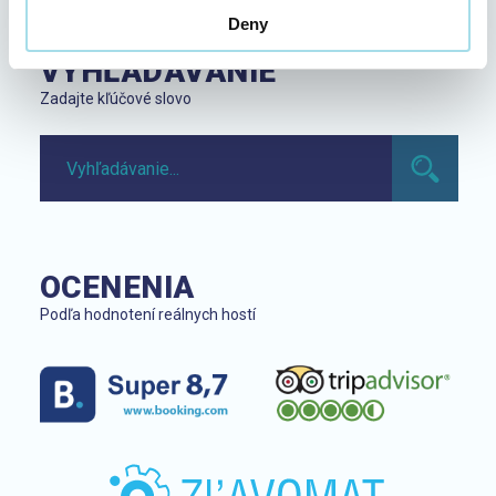
Deny
VYHĽADÁVANIE
Zadajte kľúčové slovo
OCENENIA
Podľa hodnotení reálnych hostí