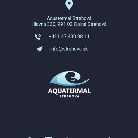
Aquatermal Strehová
Hlavná 320, 991 02 Dolná Strehová
+421 47 430 88 11
info@strehova.sk