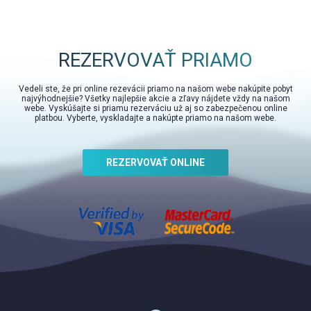
REZERVOVAŤ PRIAMO
Vedeli ste, že pri online rezevácii priamo na našom webe nakúpite pobyt
najvýhodnejšie? Všetky najlepšie akcie a zľavy nájdete vždy na našom
webe. Vyskúšajte si priamu rezerváciu už aj so zabezpečenou online
platbou. Vyberte, vyskladajte a nakúpte priamo na našom webe.
REZERVOVAŤ ONLINE