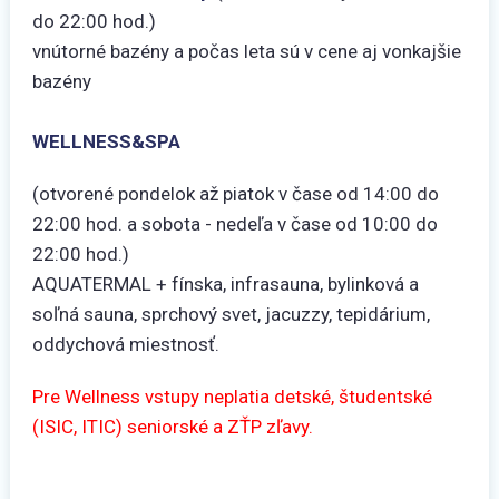
do 22:00 hod.)
vnútorné bazény a počas leta sú v cene aj vonkajšie
bazény
WELLNESS&SPA
(otvorené pondelok až piatok v čase od 14:00 do
22:00 hod. a sobota - nedeľa v čase od 10:00 do
22:00 hod.)
AQUATERMAL + fínska, infrasauna, bylinková a
soľná sauna, sprchový svet, jacuzzy, tepidárium,
oddychová miestnosť.
Pre Wellness vstupy neplatia detské, študentské
(ISIC, ITIC) seniorské a ZŤP zľavy.