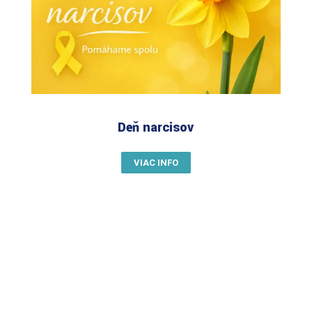
Deň narcisov
VIAC INFO