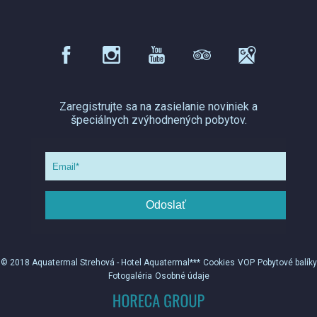
Zaregistrujte sa na zasielanie noviniek a
špeciálnych zvýhodnených pobytov.
Odoslať
© 2018 Aquatermal Strehová - Hotel Aquatermal***
Cookies
VOP
Pobytové balíky
Fotogaléria
Osobné údaje