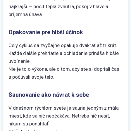
najkrajší — pocit tepla zvnútra, pokoj v hlave a
príjemná únava.
Opakovanie pre hlbší účinok
Celý cyklus sa zvyčajne opakuje dvakrát až trikrát.
Každé ďalšie prehriatie a ochladenie prináša hlbšie
uvoľnenie.
Nie je to o výkone, ale o tom, aby ste si dopriali čas
a počúvali svoje telo.
Saunovanie ako návrat k sebe
V dnešnom rýchlom svete je sauna jedným z mála
miest, kde sa nič neočakáva. Netreba nič riešiť,
nikam sa ponáhľať.