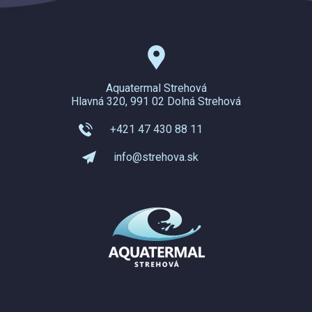
Aquatermal Strehová
Hlavná 320, 991 02 Dolná Strehová
+421 47 430 88 11
info@strehova.sk