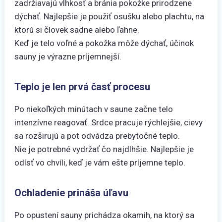
zadržiavajú vlhkosť a bránia pokožke prirodzene
dýchať. Najlepšie je použiť osušku alebo plachtu, na
ktorú si človek sadne alebo ľahne.
Keď je telo voľné a pokožka môže dýchať, účinok
sauny je výrazne príjemnejší.
Teplo je len prvá časť procesu
Po niekoľkých minútach v saune začne telo
intenzívne reagovať. Srdce pracuje rýchlejšie, cievy
sa rozširujú a pot odvádza prebytočné teplo.
Nie je potrebné vydržať čo najdlhšie. Najlepšie je
odísť vo chvíli, keď je vám ešte príjemne teplo.
Ochladenie prináša úľavu
Po opustení sauny prichádza okamih, na ktorý sa