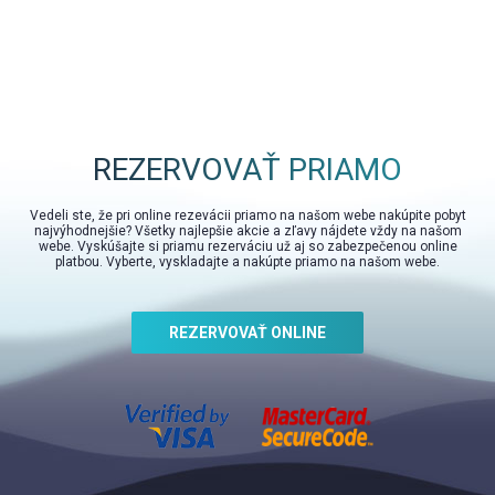
REZERVOVAŤ PRIAMO
Vedeli ste, že pri online rezevácii priamo na našom webe nakúpite pobyt
najvýhodnejšie? Všetky najlepšie akcie a zľavy nájdete vždy na našom
webe. Vyskúšajte si priamu rezerváciu už aj so zabezpečenou online
platbou. Vyberte, vyskladajte a nakúpte priamo na našom webe.
REZERVOVAŤ ONLINE